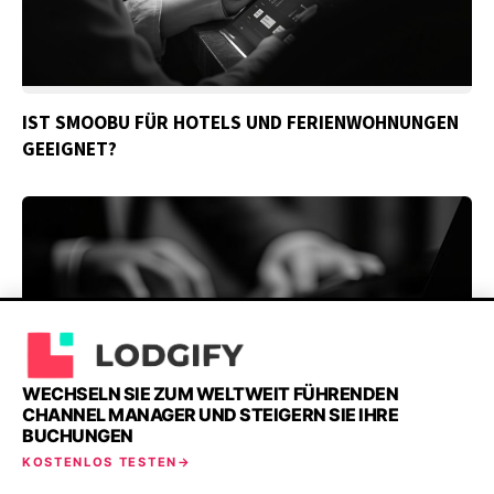
IST SMOOBU FÜR HOTELS UND FERIENWOHNUNGEN
GEEIGNET?
WECHSELN SIE ZUM WELTWEIT FÜHRENDEN
CHANNEL MANAGER UND STEIGERN SIE IHRE
BUCHUNGEN
KOSTENLOS TESTEN
AMENITIZ : UNSERE EINSCHÄTZUNG ZUR ALL-IN-ONE-