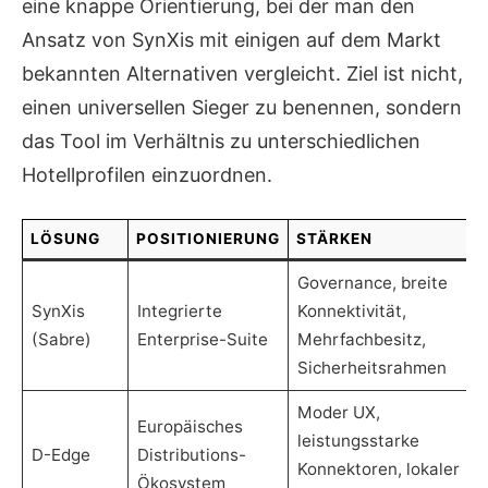
eine knappe Orientierung, bei der man den
Ansatz von SynXis mit einigen auf dem Markt
bekannten Alternativen vergleicht. Ziel ist nicht,
einen universellen Sieger zu benennen, sondern
das Tool im Verhältnis zu unterschiedlichen
Hotellprofilen einzuordnen.
LÖSUNG
POSITIONIERUNG
STÄRKEN
Governance, breite
SynXis
Integrierte
Konnektivität,
(Sabre)
Enterprise-Suite
Mehrfachbesitz,
Sicherheitsrahmen
Moder UX,
Europäisches
leistungsstarke
D-Edge
Distributions-
Konnektoren, lokaler
Ökosystem