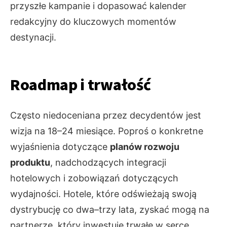
przyszłe kampanie i dopasować kalender
redakcyjny do kluczowych momentów
destynacji.
Roadmap i trwałość
Często niedoceniana przez decydentów jest
wizja na 18–24 miesiące. Poproś o konkretne
wyjaśnienia dotyczące
planów rozwoju
produktu
, nadchodzących integracji
hotelowych i zobowiązań dotyczących
wydajności. Hotele, które odświeżają swoją
dystrybucję co dwa–trzy lata, zyskać mogą na
partnerze, który inwestuje trwałe w serce