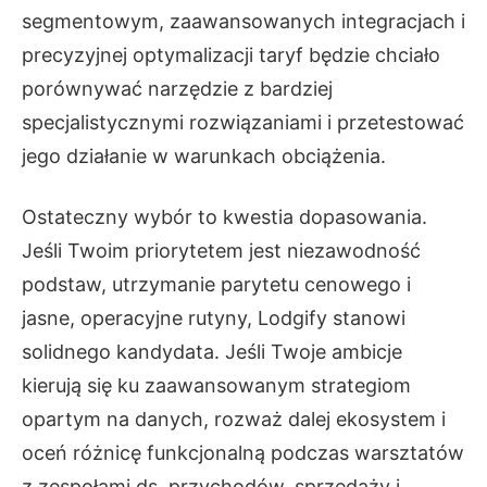
segmentowym, zaawansowanych integracjach i
precyzyjnej optymalizacji taryf będzie chciało
porównywać narzędzie z bardziej
specjalistycznymi rozwiązaniami i przetestować
jego działanie w warunkach obciążenia.
Ostateczny wybór to kwestia dopasowania.
Jeśli Twoim priorytetem jest niezawodność
podstaw, utrzymanie parytetu cenowego i
jasne, operacyjne rutyny, Lodgify stanowi
solidnego kandydata. Jeśli Twoje ambicje
kierują się ku zaawansowanym strategiom
opartym na danych, rozważ dalej ekosystem i
oceń różnicę funkcjonalną podczas warsztatów
z zespołami ds. przychodów, sprzedaży i