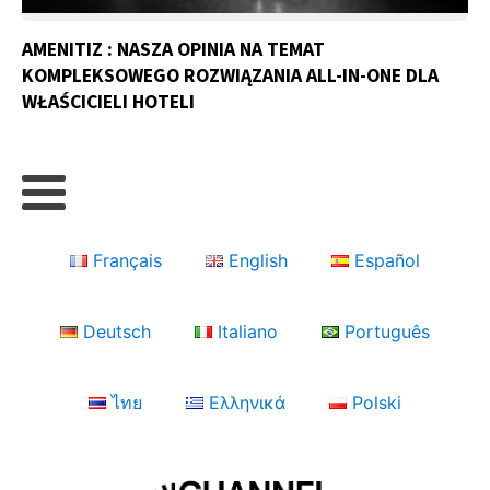
AMENITIZ : NASZA OPINIA NA TEMAT
KOMPLEKSOWEGO ROZWIĄZANIA ALL-IN-ONE DLA
WŁAŚCICIELI HOTELI
Français
English
Español
Deutsch
Italiano
Português
ไทย
Ελληνικά
Polski