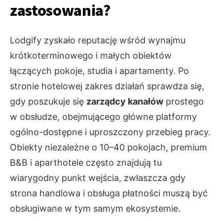
zastosowania?
Lodgify zyskało reputację wśród wynajmu
krótkoterminowego i małych obiektów
łączących pokoje, studia i apartamenty. Po
stronie hotelowej zakres działań sprawdza się,
gdy poszukuje się
zarządcy kanałów
prostego
w obsłudze, obejmującego główne platformy
ogólno-dostępne i uproszczony przebieg pracy.
Obiekty niezależne o 10–40 pokojach, premium
B&B i aparthotele często znajdują tu
wiarygodny punkt wejścia, zwłaszcza gdy
strona handlowa i obsługa płatności muszą być
obsługiwane w tym samym ekosystemie.