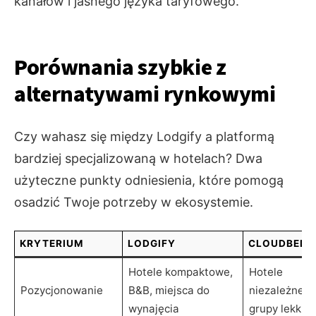
kanałów i jasnego języka taryfowego.
Porównania szybkie z
alternatywami rynkowymi
Czy wahasz się między Lodgify a platformą
bardziej specjalizowaną w hotelach? Dwa
użyteczne punkty odniesienia, które pomogą
osadzić Twoje potrzeby w ekosystemie.
KRYTERIUM
LODGIFY
CLOUDBEDS
Hotele kompaktowe,
Hotele
Pozycjonowanie
B&B, miejsca do
niezależne i
wynajęcia
grupy lekkie