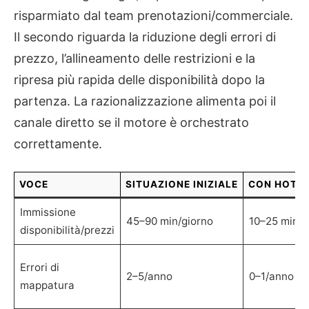
risparmiato dal team prenotazioni/commerciale.
Il secondo riguarda la riduzione degli errori di
prezzo, l’allineamento delle restrizioni e la
ripresa più rapida delle disponibilità dopo la
partenza. La razionalizzazione alimenta poi il
canale diretto se il motore è orchestrato
correttamente.
VOCE
SITUAZIONE INIZIALE
CON HOTEL
Immissione
45–90 min/giorno
10–25 min/g
disponibilità/prezzi
Errori di
2–5/anno
0–1/anno
mappatura